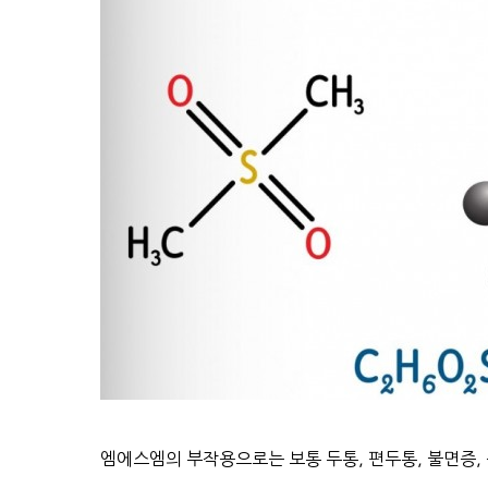
엠에스엠의 부작용으로는 보통 두통, 편두통, 불면증, 