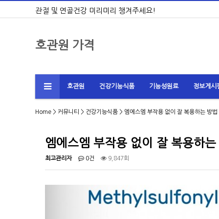
관절 및 연골건강 미리미리 챙겨주세요!
호관원 가격
호관원
건강기능식품
기능성원료
정보게시
Home
>
커뮤니티
>
건강기능식품
> 엠에스엠 부작용 없이 잘 복용하는 방법
엠에스엠 부작용 없이 잘 복용하는
최고관리자
0건
9,847회