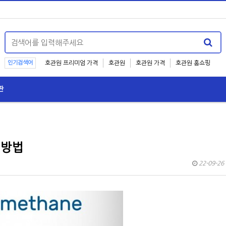
인기검색어
호관원 프리미엄 가격
호관원
호관원 가격
호관원 홈쇼핑
판
 방법
22-09-26 