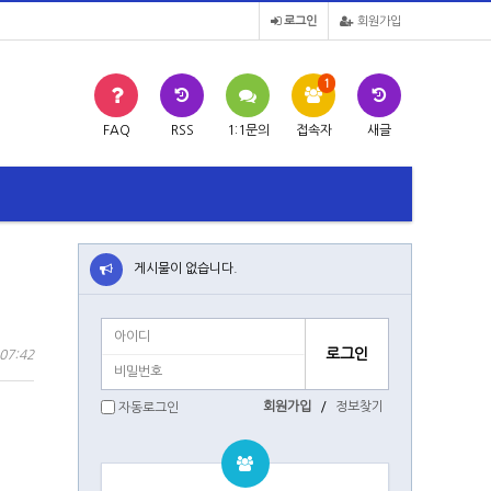
로그인
회원가입
1
FAQ
RSS
1:1문의
접속자
새글
게시물이 없습니다.
07:42
회원가입
/
정보찾기
자동로그인