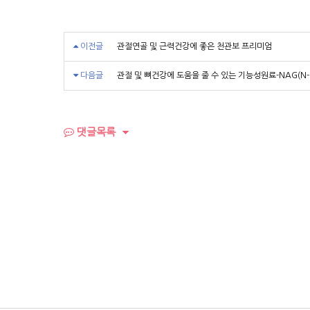
이전글
관절연골 및 근력건강에 좋은 천관보 프리미엄
다음글
관절 및 뼈건강에 도움을 줄 수 있는 기능성원료-NAG(
댓글목록